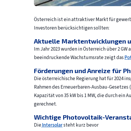
Österreich ist ein attraktiver Markt für gewe
Investoren berücksichtigen sollten:
Aktuelle Marktentwicklungen u
Im Jahr 2023 wurden in Österreich über 2 GW a
beeindruckende Wachstumsrate zeigt das
Po
Förderungen und Anreize für Ph
Die österreichische Regierung hat für 2024 i
Rahmen des Erneuerbaren-Ausbau-Gesetzes (E
Kapazität von 35 kW bis 1 MW, die durch ein A
gerechnet.
Wichtige Photovoltaik-Veranst
Die
Intersolar
steht kurz bevor