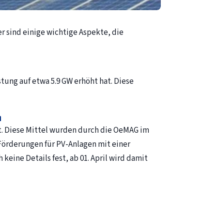
er sind einige wichtige Aspekte, die
tung auf etwa 5.9 GW erhöht hat. Diese
h
lt. Diese Mittel wurden durch die OeMAG im
Förderungen für PV-Anlagen mit einer
eine Details fest, ab 01. April wird damit