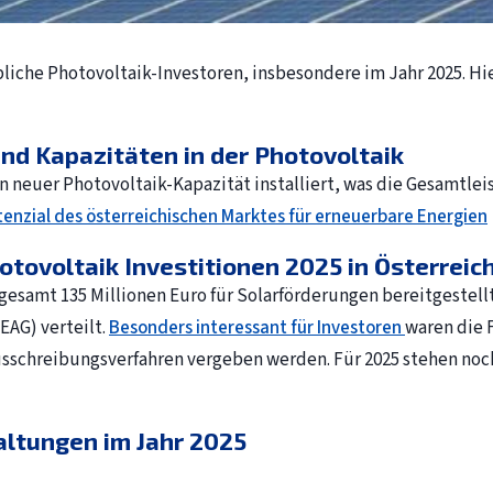
rbliche Photovoltaik-Investoren, insbesondere im Jahr 2025. Hi
nd Kapazitäten in der Photovoltaik
n neuer Photovoltaik-Kapazität installiert, was die Gesamtleis
tenzial des österreichischen Marktes für erneuerbare Energien
otovoltaik Investitionen 2025 in Österreic
nsgesamt 135 Millionen Euro für Solarförderungen bereitgestel
AG) verteilt.
Besonders interessant für Investoren
waren die 
usschreibungsverfahren vergeben werden. Für 2025 stehen noch k
altungen im Jahr 2025