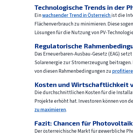
Technologische Trends in der Ph
Ein
wachsender Trend in Österreich
ist die I
Flächenverbrauch zu minimieren. Diese sogena
Lösungen für die Nutzung von PV-Technologie
Regulatorische Rahmenbedingun
Das Erneuerbaren-Ausbau-Gesetz (EAG) setzt a
Solarenergie zur Stromerzeugung beitragen. 
von diesen Rahmenbedingungen zu
profitier
Kosten und Wirtschaftlichkeit 
Die durchschnittlichen Kosten für die Install
Projekte erhöht hat. Investoren können von 
zu maximieren
.
Fazit: Chancen für Photovoltaik
Der österreichische Markt für gewerbliche Pho