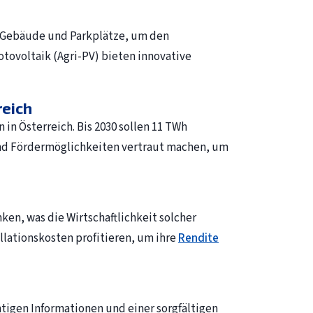
ie Gebäude und Parkplätze, um den
tovoltaik (Agri-PV) bieten innovative
reich
in Österreich. Bis 2030 sollen 11 TWh
und Fördermöglichkeiten vertraut machen, um
ken, was die Wirtschaftlichkeit solcher
lationskosten profitieren, um ihre
Rendite
htigen Informationen und einer sorgfältigen