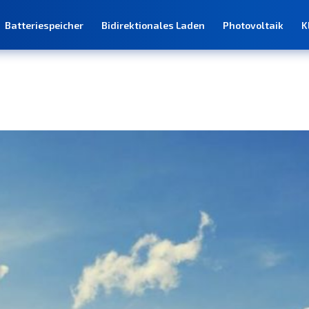
Batteriespeicher
Bidirektionales Laden
Photovoltaik
K