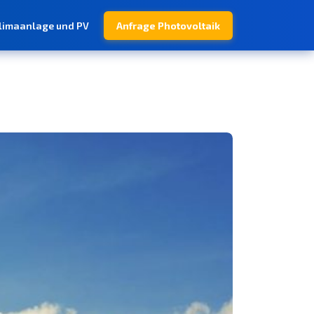
limaanlage und PV
Anfrage Photovoltaik