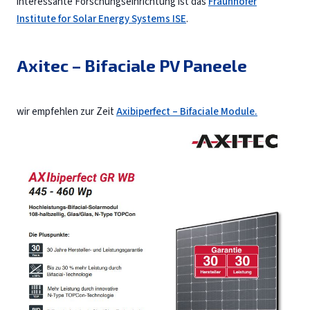
interessante Forschungseinrichtung ist das
Fraunhofer
Institute for Solar Energy Systems ISE
.
Axitec – Bifaciale PV Paneele
wir empfehlen zur Zeit
Axibiperfect – Bifaciale Module.