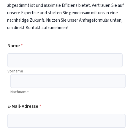
abgestimmt ist und maximale Effizienz bietet. Vertrauen Sie auf
unsere Expertise und starten Sie gemeinsam mit uns in eine
nachhaltige Zukunft. Nutzen Sie unser Anfrageformular unten,
um direkt Kontakt aufzunehmen!
Name
*
Vorname
Nachname
T
E-Mail-Adresse
*
e
l
e
f
o