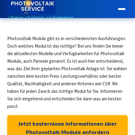
✓ Planung ✓ Errichtung ✓ Instandhaltung
Photovoltaik Module gibt es in verschiedensten Ausführungen.
Doch welches Modul ist das richtige? Bei uns finden Sie immer
die aktuellesten Modelle und Verfügbarkeiten für Photovoltaik
Module, auch Paneele genannt. Es ist auch hier entscheidend,
was das Ziel Ihrer geplanten Photovoltaik Anlage ist. Sie wählen
zwischen dem besten Preis-Leistungsverhältnis oder bester
Qualität, Nachhaltigkeit und anderen Kriterien wie CSR. Wir
haben für jeden Zweck das richtige Modul für Sie. Informieren
Sie sich eingehend und entscheiden Sie dann was am besten
passt.
Jetzt kosternlose Informationen über
Photovoltaik Module anfordern