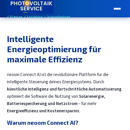
✓ Planung ✓ Errichtung ✓ Instandhaltung
Intelligente
Energieoptimierung für
maximale Effizienz
neoom Connect AI ist die revolutionäre Plattform für die
intelligente Steuerung deines Energiesystems. Durch
künstliche Intelligenz und fortschrittliche Automatisierung
optimiert die Software die Nutzung von
Solarenergie,
Batteriespeicherung und Netzstrom
– für mehr
Energieeffizienz und Kostenersparnis
.
Warum neoom Connect AI?