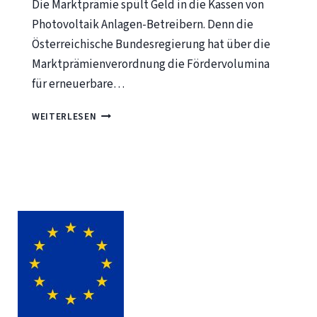
Die Marktprämie spült Geld in die Kassen von
Photovoltaik Anlagen-Betreibern. Denn die
Österreichische Bundesregierung hat über die
Marktprämienverordnung die Fördervolumina
für erneuerbare…
MARKTPRÄMIE
WEITERLESEN
–
FÖRDERBUDGET
ANGEHOBEN