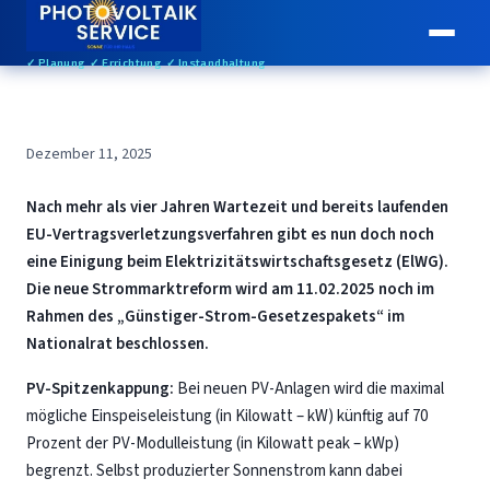
✓ Planung ✓ Errichtung ✓ Instandhaltung
Dezember 11, 2025
Nach mehr als vier Jahren Wartezeit und bereits laufenden
EU-Vertragsverletzungsverfahren gibt es nun doch noch
eine Einigung beim Elektrizitätswirtschaftsgesetz (ElWG).
Die neue Strommarktreform wird am 11.02.2025 noch im
Rahmen des „Günstiger-Strom-Gesetzespakets“ im
Nationalrat beschlossen.
PV-Spitzenkappung:
Bei neuen PV-Anlagen wird die maximal
mögliche Einspeiseleistung (in Kilowatt – kW) künftig auf 70
Prozent der PV-Modulleistung (in Kilowatt peak – kWp)
begrenzt. Selbst produzierter Sonnenstrom kann dabei