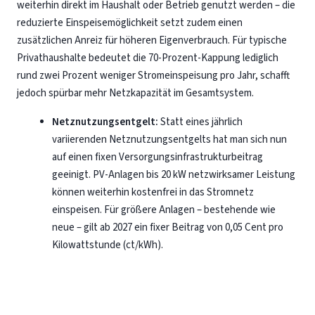
weiterhin direkt im Haushalt oder Betrieb genutzt werden – die
reduzierte Einspeisemöglichkeit setzt zudem einen
zusätzlichen Anreiz für höheren Eigenverbrauch. Für typische
Privathaushalte bedeutet die 70-Prozent-Kappung lediglich
rund zwei Prozent weniger Stromeinspeisung pro Jahr, schafft
jedoch spürbar mehr Netzkapazität im Gesamtsystem.
Netznutzungsentgelt:
Statt eines jährlich
variierenden Netznutzungsentgelts hat man sich nun
auf einen fixen Versorgungsinfrastrukturbeitrag
geeinigt. PV-Anlagen bis 20 kW netzwirksamer Leistung
können weiterhin kostenfrei in das Stromnetz
einspeisen. Für größere Anlagen – bestehende wie
neue – gilt ab 2027 ein fixer Beitrag von 0,05 Cent pro
Kilowattstunde (ct/kWh).