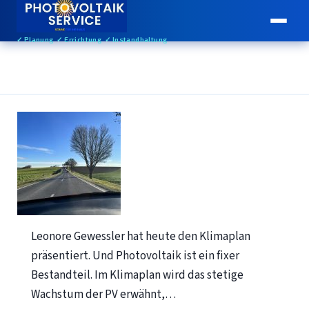
✓ Planung ✓ Errichtung ✓ Instandhaltung
Leonore Gewessler hat heute den Klimaplan
präsentiert. Und Photovoltaik ist ein fixer
Bestandteil. Im Klimaplan wird das stetige
Wachstum der PV erwähnt,…