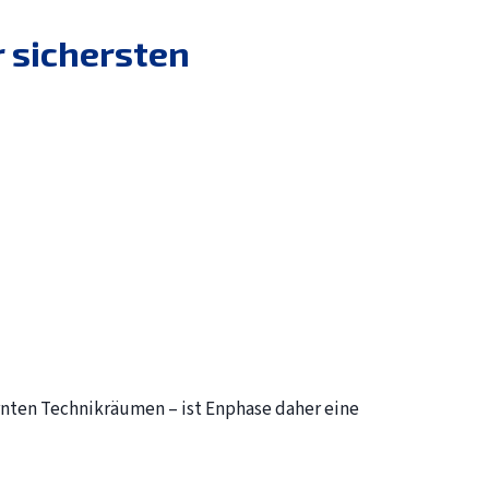
r sichersten
nten Technikräumen – ist Enphase daher eine