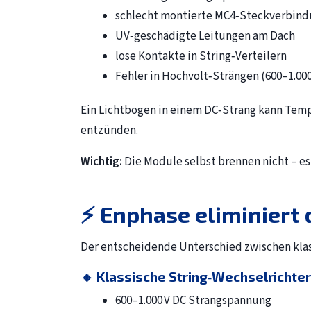
schlecht montierte MC4‑Steckverbin
UV‑geschädigte Leitungen am Dach
lose Kontakte in String‑Verteilern
Fehler in Hochvolt‑Strängen (600–1.000
Ein Lichtbogen in einem DC‑Strang kann Tem
entzünden.
Wichtig:
Die Module selbst brennen nicht – es
⚡ Enphase eliminiert
Der entscheidende Unterschied zwischen klas
🔸 Klassische String‑Wechselrichter
600–1.000 V DC Strangspannung