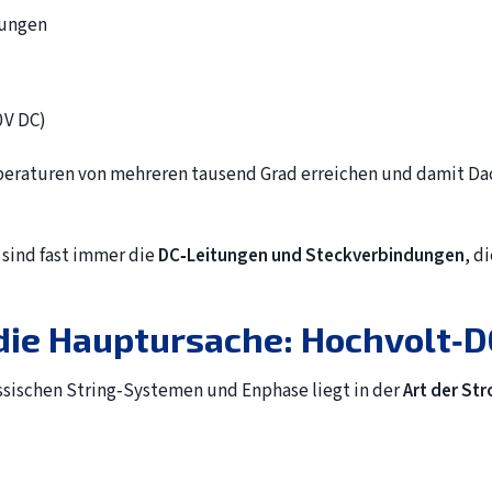
dungen
 V DC)
peraturen von mehreren tausend Grad erreichen und damit Da
 sind fast immer die
DC‑Leitungen und Steckverbindungen
, d
 die Hauptursache: Hochvolt‑D
sischen String‑Systemen und Enphase liegt in der
Art der St