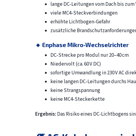
lange DC‑Leitungen vom Dach bis zum 
viele MC4‑Steckverbindungen
erhöhte Lichtbogen‑Gefahr
zusätzliche Brandschutzanforderunge
🔸 Enphase Mikro‑Wechselrichter
DC‑Strecke pro Modul nur 20–40 cm
Niedervolt (ca. 60 V DC)
sofortige Umwandlung in 230 V AC dir
keine langen DC‑Leitungen durchs Hau
keine Strangspannung
keine MC4‑Steckerkette
Ergebnis:
Das Risiko eines DC‑Lichtbogens si