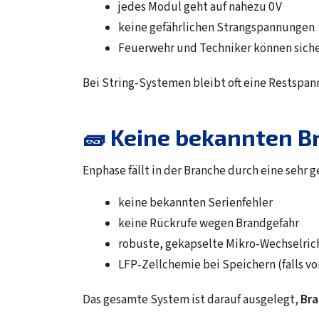
jedes Modul geht auf nahezu 0 V
keine gefährlichen Strangspannungen
Feuerwehr und Techniker können siche
Bei String‑Systemen bleibt oft eine Restspann
🧱 Keine bekannten B
Enphase fällt in der Branche durch eine sehr 
keine bekannten Serienfehler
keine Rückrufe wegen Brandgefahr
robuste, gekapselte Mikro‑Wechselric
LFP‑Zellchemie bei Speichern (falls v
Das gesamte System ist darauf ausgelegt,
Bra