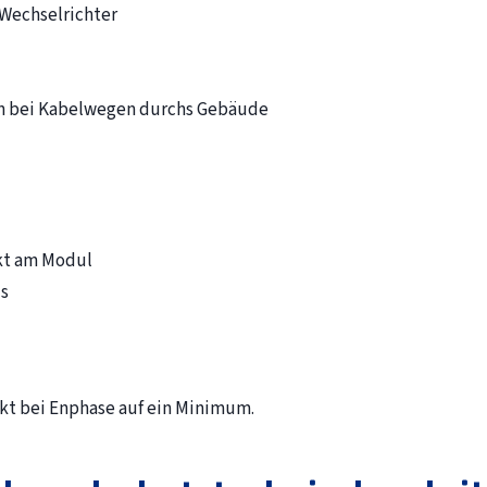
Wechselrichter
n bei Kabelwegen durchs Gebäude
ekt am Modul
s
nkt bei Enphase auf ein Minimum.