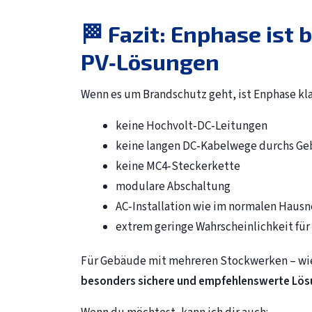
🏁 Fazit: Enphase ist
PV‑Lösungen
Wenn es um Brandschutz geht, ist Enphase klar
keine Hochvolt‑DC‑Leitungen
keine langen DC‑Kabelwege durchs G
keine MC4‑Steckerkette
modulare Abschaltung
AC‑Installation wie im normalen Hausn
extrem geringe Wahrscheinlichkeit für
Für Gebäude mit mehreren Stockwerken – wie 
besonders sichere und empfehlenswerte Lö