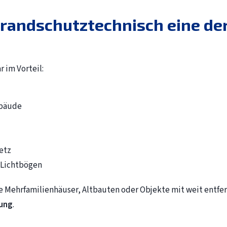
 brandschutztechnisch eine de
 im Vorteil:
ebäude
etz
 Lichtbögen
Mehrfamilienhäuser, Altbauten oder Objekte mit weit entfer
sung
.