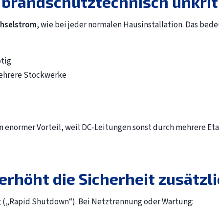
 brandschutztechnisch unkrit
chselstrom
, wie bei jeder normalen Hausinstallation. Das bede
tig
ehrere Stockwerke
in enormer Vorteil, weil DC‑Leitungen sonst durch mehrere Et
erhöht die Sicherheit zusätzl
g
(„Rapid Shutdown“). Bei Netztrennung oder Wartung: