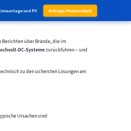
limaanlage und PV
Anfrage Photovoltaik
 Berichten über Brände, die im
ochvolt‑DC‑Systeme
zurückführen – und
chnisch zu den sichersten Lösungen am
Typische Ursachen sind: